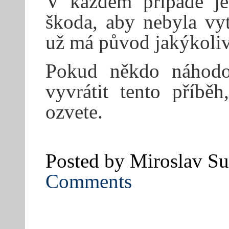
V každém případě je
škoda, aby nebyla vyt
už má původ jakýkoliv
Pokud někdo náhodo
vyvrátit tento příbě
ozvete.
Posted by Miroslav Su
Comments