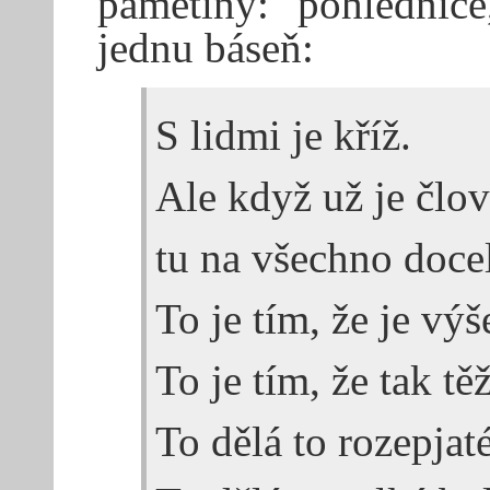
pamětiny: pohlednice
jednu báseň:
S lidmi je kříž.
Ale když už je člov
tu na všechno docel
To je tím, že je výš
To je tím, že tak tě
To dělá to rozepjaté