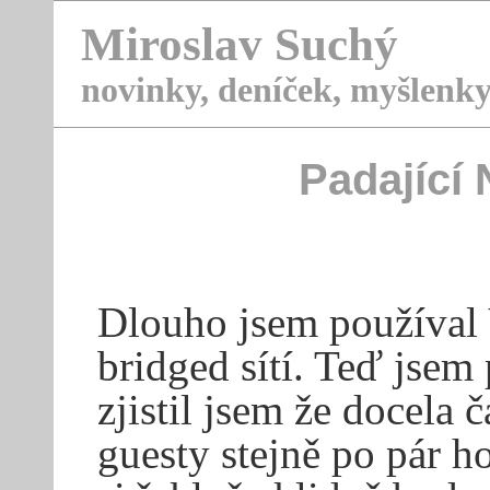
Miroslav Suchý
novinky, deníček, myšlenky
Padající
Dlouho jsem používal
bridged sítí. Teď jsem
zjistil jsem že docela 
guesty stejně po pár ho