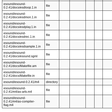
esound/esound-
file
0.2.41/docs/esdloop.1.in
esound/esound-
file
0.2.41/docs/esdmon.1.in
esound/esound-
file
0.2.41/docs/esdplay.1.in
esound/esound-
file
0.2.41/docs/esdrec.1.in
esound/esound-
file
0.2.41/docs/esdsample.1.in
esound/esound-
file
0.2.41/docs/esound.sgml
esound/esound-
file
0.2.41/docs/Makefile.am
esound/esound-
file
0.2.41/docs/Makefile.in
esound/esound-0.2.41/m4
directory
esound/esound-
file
0.2.41/m4/as-arts.m4
esound/esound-
0.2.41/m4/as-compiler-
file
flag.m4