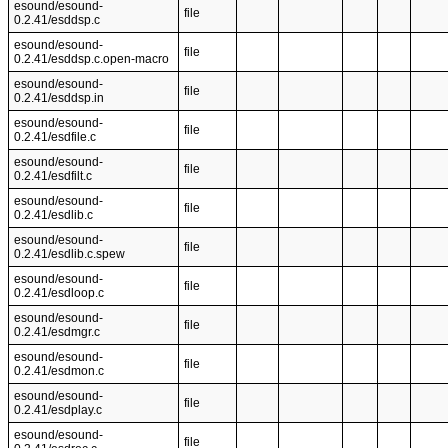
esound/esound-
file
0.2.41/esddsp.c
esound/esound-
file
0.2.41/esddsp.c.open-macro
esound/esound-
file
0.2.41/esddsp.in
esound/esound-
file
0.2.41/esdfile.c
esound/esound-
file
0.2.41/esdfilt.c
esound/esound-
file
0.2.41/esdlib.c
esound/esound-
file
0.2.41/esdlib.c.spew
esound/esound-
file
0.2.41/esdloop.c
esound/esound-
file
0.2.41/esdmgr.c
esound/esound-
file
0.2.41/esdmon.c
esound/esound-
file
0.2.41/esdplay.c
esound/esound-
file