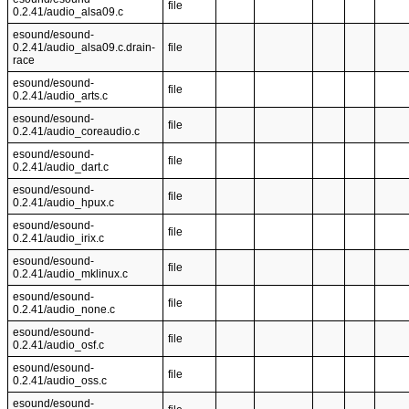
file
0.2.41/audio_alsa09.c
esound/esound-
0.2.41/audio_alsa09.c.drain-
file
race
esound/esound-
file
0.2.41/audio_arts.c
esound/esound-
file
0.2.41/audio_coreaudio.c
esound/esound-
file
0.2.41/audio_dart.c
esound/esound-
file
0.2.41/audio_hpux.c
esound/esound-
file
0.2.41/audio_irix.c
esound/esound-
file
0.2.41/audio_mklinux.c
esound/esound-
file
0.2.41/audio_none.c
esound/esound-
file
0.2.41/audio_osf.c
esound/esound-
file
0.2.41/audio_oss.c
esound/esound-