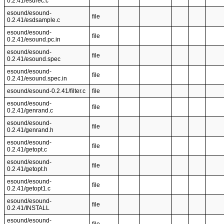
0.2.41/esdrec.c
esound/esound-
file
0.2.41/esdsample.c
esound/esound-
file
0.2.41/esound.pc.in
esound/esound-
file
0.2.41/esound.spec
esound/esound-
file
0.2.41/esound.spec.in
esound/esound-0.2.41/filter.c
file
esound/esound-
file
0.2.41/genrand.c
esound/esound-
file
0.2.41/genrand.h
esound/esound-
file
0.2.41/getopt.c
esound/esound-
file
0.2.41/getopt.h
esound/esound-
file
0.2.41/getopt1.c
esound/esound-
file
0.2.41/INSTALL
esound/esound-