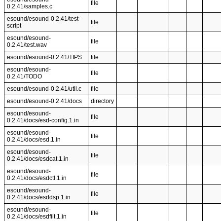
file
0.2.41/samples.c
esound/esound-0.2.41/test-
file
script
esound/esound-
file
0.2.41/test.wav
esound/esound-0.2.41/TIPS
file
esound/esound-
file
0.2.41/TODO
esound/esound-0.2.41/util.c
file
esound/esound-0.2.41/docs
directory
esound/esound-
file
0.2.41/docs/esd-config.1.in
esound/esound-
file
0.2.41/docs/esd.1.in
esound/esound-
file
0.2.41/docs/esdcat.1.in
esound/esound-
file
0.2.41/docs/esdctl.1.in
esound/esound-
file
0.2.41/docs/esddsp.1.in
esound/esound-
file
0.2.41/docs/esdfilt.1.in