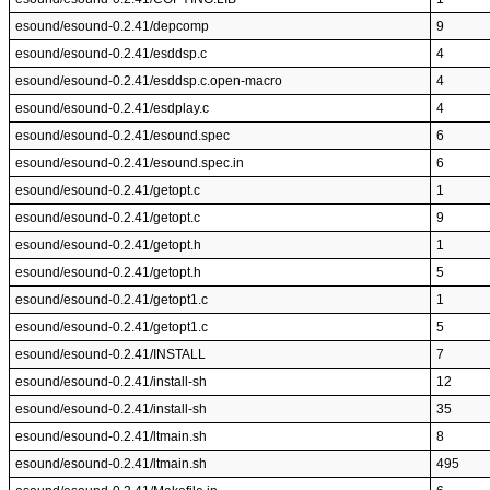
esound/esound-0.2.41/depcomp
9
esound/esound-0.2.41/esddsp.c
4
esound/esound-0.2.41/esddsp.c.open-macro
4
esound/esound-0.2.41/esdplay.c
4
esound/esound-0.2.41/esound.spec
6
esound/esound-0.2.41/esound.spec.in
6
esound/esound-0.2.41/getopt.c
1
esound/esound-0.2.41/getopt.c
9
esound/esound-0.2.41/getopt.h
1
esound/esound-0.2.41/getopt.h
5
esound/esound-0.2.41/getopt1.c
1
esound/esound-0.2.41/getopt1.c
5
esound/esound-0.2.41/INSTALL
7
esound/esound-0.2.41/install-sh
12
esound/esound-0.2.41/install-sh
35
esound/esound-0.2.41/ltmain.sh
8
esound/esound-0.2.41/ltmain.sh
495