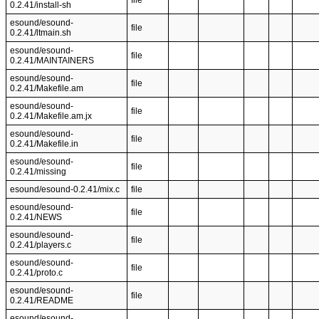
file
0.2.41/install-sh
esound/esound-
file
0.2.41/ltmain.sh
esound/esound-
file
0.2.41/MAINTAINERS
esound/esound-
file
0.2.41/Makefile.am
esound/esound-
file
0.2.41/Makefile.am.jx
esound/esound-
file
0.2.41/Makefile.in
esound/esound-
file
0.2.41/missing
esound/esound-0.2.41/mix.c
file
esound/esound-
file
0.2.41/NEWS
esound/esound-
file
0.2.41/players.c
esound/esound-
file
0.2.41/proto.c
esound/esound-
file
0.2.41/README
esound/esound-