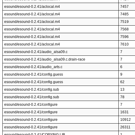
esound/esound-0.2.41/aclocal.m4
7457
esound/esound-0.2.41/aclocal.m4
7485
esound/esound-0.2.41/aclocal.m4
7519
esound/esound-0.2.41/aclocal.m4
7568
esound/esound-0.2.41/aclocal.m4
7596
esound/esound-0.2.41/aclocal.m4
7610
esound/esound-0.2.41/audio_alsa09.c
7
esound/esound-0.2.41/audio_alsa09.c.drain-race
7
esound/esound-0.2.41/audio_arts.c
6
esound/esound-0.2.41/config.guess
9
esound/esound-0.2.41/config.guess
62
esound/esound-0.2.41/config.sub
13
esound/esound-0.2.41/config.sub
78
esound/esound-0.2.41/configure
7
esound/esound-0.2.41/configure
1631
esound/esound-0.2.41/configure
10912
esound/esound-0.2.41/configure
26311
esound/esound-0.2.41/COPYING.LIB
1