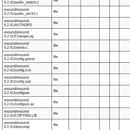
file
0.2.41/audio_solaris.c
esound/esound-
file
0.2.41/audio_win32.c
esound/esound-
file
0.2.41/AUTHORS
esound/esound-
file
0.2.41/ChangeLog
esound/esound-
file
0.2.41/clients.c
esound/esound-
file
0.2.41/config.guess
esound/esound-
file
0.2.41/config.h.in
esound/esound-
file
0.2.41/config.sub
esound/esound-
file
0.2.41/configure
esound/esound-
file
0.2.41/configure.ac
esound/esound-
file
0.2.41/COPYING.LIB
esound/esound-
file
0.2.41/depcomp