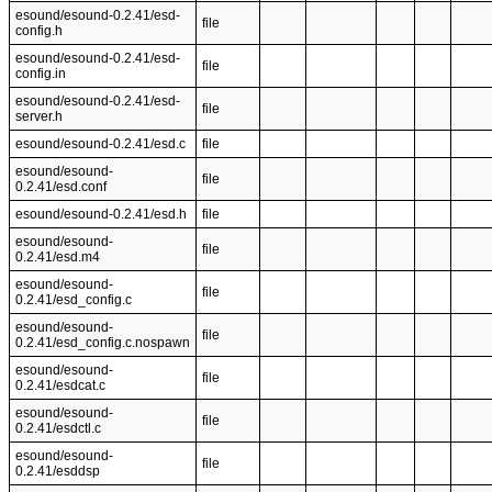
esound/esound-0.2.41/esd-
file
config.h
esound/esound-0.2.41/esd-
file
config.in
esound/esound-0.2.41/esd-
file
server.h
esound/esound-0.2.41/esd.c
file
esound/esound-
file
0.2.41/esd.conf
esound/esound-0.2.41/esd.h
file
esound/esound-
file
0.2.41/esd.m4
esound/esound-
file
0.2.41/esd_config.c
esound/esound-
file
0.2.41/esd_config.c.nospawn
esound/esound-
file
0.2.41/esdcat.c
esound/esound-
file
0.2.41/esdctl.c
esound/esound-
file
0.2.41/esddsp