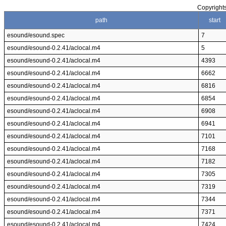
Copyrights
path
start
esound/esound.spec
7
esound/esound-0.2.41/aclocal.m4
5
esound/esound-0.2.41/aclocal.m4
4393
esound/esound-0.2.41/aclocal.m4
6662
esound/esound-0.2.41/aclocal.m4
6816
esound/esound-0.2.41/aclocal.m4
6854
esound/esound-0.2.41/aclocal.m4
6908
esound/esound-0.2.41/aclocal.m4
6941
esound/esound-0.2.41/aclocal.m4
7101
esound/esound-0.2.41/aclocal.m4
7168
esound/esound-0.2.41/aclocal.m4
7182
esound/esound-0.2.41/aclocal.m4
7305
esound/esound-0.2.41/aclocal.m4
7319
esound/esound-0.2.41/aclocal.m4
7344
esound/esound-0.2.41/aclocal.m4
7371
esound/esound-0.2.41/aclocal.m4
7424