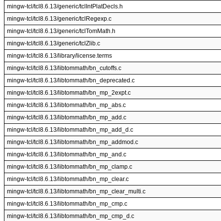
mingw-tcl/tcl8.6.13/generic/tclIntPlatDecls.h
mingw-tcl/tcl8.6.13/generic/tclRegexp.c
mingw-tcl/tcl8.6.13/generic/tclTomMath.h
mingw-tcl/tcl8.6.13/generic/tclZlib.c
mingw-tcl/tcl8.6.13/library/license.terms
mingw-tcl/tcl8.6.13/libtommath/bn_cutoffs.c
mingw-tcl/tcl8.6.13/libtommath/bn_deprecated.c
mingw-tcl/tcl8.6.13/libtommath/bn_mp_2expt.c
mingw-tcl/tcl8.6.13/libtommath/bn_mp_abs.c
mingw-tcl/tcl8.6.13/libtommath/bn_mp_add.c
mingw-tcl/tcl8.6.13/libtommath/bn_mp_add_d.c
mingw-tcl/tcl8.6.13/libtommath/bn_mp_addmod.c
mingw-tcl/tcl8.6.13/libtommath/bn_mp_and.c
mingw-tcl/tcl8.6.13/libtommath/bn_mp_clamp.c
mingw-tcl/tcl8.6.13/libtommath/bn_mp_clear.c
mingw-tcl/tcl8.6.13/libtommath/bn_mp_clear_multi.c
mingw-tcl/tcl8.6.13/libtommath/bn_mp_cmp.c
mingw-tcl/tcl8.6.13/libtommath/bn_mp_cmp_d.c