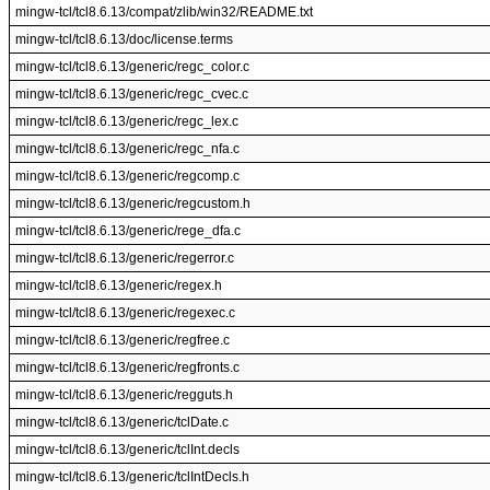
mingw-tcl/tcl8.6.13/compat/zlib/win32/README.txt
mingw-tcl/tcl8.6.13/doc/license.terms
mingw-tcl/tcl8.6.13/generic/regc_color.c
mingw-tcl/tcl8.6.13/generic/regc_cvec.c
mingw-tcl/tcl8.6.13/generic/regc_lex.c
mingw-tcl/tcl8.6.13/generic/regc_nfa.c
mingw-tcl/tcl8.6.13/generic/regcomp.c
mingw-tcl/tcl8.6.13/generic/regcustom.h
mingw-tcl/tcl8.6.13/generic/rege_dfa.c
mingw-tcl/tcl8.6.13/generic/regerror.c
mingw-tcl/tcl8.6.13/generic/regex.h
mingw-tcl/tcl8.6.13/generic/regexec.c
mingw-tcl/tcl8.6.13/generic/regfree.c
mingw-tcl/tcl8.6.13/generic/regfronts.c
mingw-tcl/tcl8.6.13/generic/regguts.h
mingw-tcl/tcl8.6.13/generic/tclDate.c
mingw-tcl/tcl8.6.13/generic/tclInt.decls
mingw-tcl/tcl8.6.13/generic/tclIntDecls.h