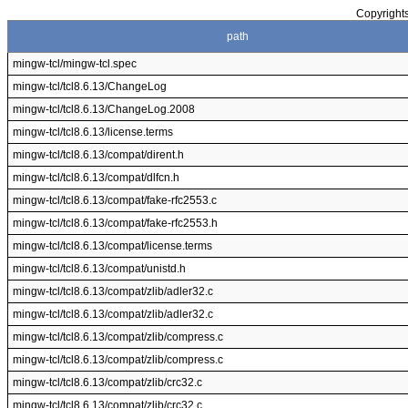
Copyrights
path
mingw-tcl/mingw-tcl.spec
mingw-tcl/tcl8.6.13/ChangeLog
mingw-tcl/tcl8.6.13/ChangeLog.2008
mingw-tcl/tcl8.6.13/license.terms
mingw-tcl/tcl8.6.13/compat/dirent.h
mingw-tcl/tcl8.6.13/compat/dlfcn.h
mingw-tcl/tcl8.6.13/compat/fake-rfc2553.c
mingw-tcl/tcl8.6.13/compat/fake-rfc2553.h
mingw-tcl/tcl8.6.13/compat/license.terms
mingw-tcl/tcl8.6.13/compat/unistd.h
mingw-tcl/tcl8.6.13/compat/zlib/adler32.c
mingw-tcl/tcl8.6.13/compat/zlib/adler32.c
mingw-tcl/tcl8.6.13/compat/zlib/compress.c
mingw-tcl/tcl8.6.13/compat/zlib/compress.c
mingw-tcl/tcl8.6.13/compat/zlib/crc32.c
mingw-tcl/tcl8.6.13/compat/zlib/crc32.c