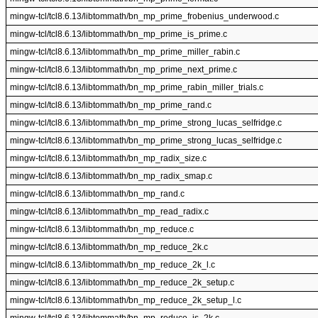
mingw-tcl/tcl8.6.13/libtommath/bn_mp_prime_frobenius_underwood.c
mingw-tcl/tcl8.6.13/libtommath/bn_mp_prime_is_prime.c
mingw-tcl/tcl8.6.13/libtommath/bn_mp_prime_miller_rabin.c
mingw-tcl/tcl8.6.13/libtommath/bn_mp_prime_next_prime.c
mingw-tcl/tcl8.6.13/libtommath/bn_mp_prime_rabin_miller_trials.c
mingw-tcl/tcl8.6.13/libtommath/bn_mp_prime_rand.c
mingw-tcl/tcl8.6.13/libtommath/bn_mp_prime_strong_lucas_selfridge.c
mingw-tcl/tcl8.6.13/libtommath/bn_mp_prime_strong_lucas_selfridge.c
mingw-tcl/tcl8.6.13/libtommath/bn_mp_radix_size.c
mingw-tcl/tcl8.6.13/libtommath/bn_mp_radix_smap.c
mingw-tcl/tcl8.6.13/libtommath/bn_mp_rand.c
mingw-tcl/tcl8.6.13/libtommath/bn_mp_read_radix.c
mingw-tcl/tcl8.6.13/libtommath/bn_mp_reduce.c
mingw-tcl/tcl8.6.13/libtommath/bn_mp_reduce_2k.c
mingw-tcl/tcl8.6.13/libtommath/bn_mp_reduce_2k_l.c
mingw-tcl/tcl8.6.13/libtommath/bn_mp_reduce_2k_setup.c
mingw-tcl/tcl8.6.13/libtommath/bn_mp_reduce_2k_setup_l.c