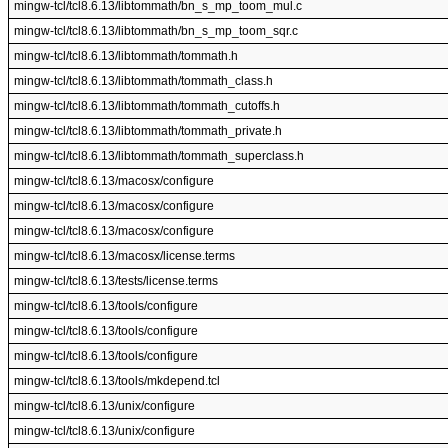
mingw-tcl/tcl8.6.13/libtommath/bn_s_mp_toom_mul.c
mingw-tcl/tcl8.6.13/libtommath/bn_s_mp_toom_sqr.c
mingw-tcl/tcl8.6.13/libtommath/tommath.h
mingw-tcl/tcl8.6.13/libtommath/tommath_class.h
mingw-tcl/tcl8.6.13/libtommath/tommath_cutoffs.h
mingw-tcl/tcl8.6.13/libtommath/tommath_private.h
mingw-tcl/tcl8.6.13/libtommath/tommath_superclass.h
mingw-tcl/tcl8.6.13/macosx/configure
mingw-tcl/tcl8.6.13/macosx/configure
mingw-tcl/tcl8.6.13/macosx/configure
mingw-tcl/tcl8.6.13/macosx/license.terms
mingw-tcl/tcl8.6.13/tests/license.terms
mingw-tcl/tcl8.6.13/tools/configure
mingw-tcl/tcl8.6.13/tools/configure
mingw-tcl/tcl8.6.13/tools/configure
mingw-tcl/tcl8.6.13/tools/mkdepend.tcl
mingw-tcl/tcl8.6.13/unix/configure
mingw-tcl/tcl8.6.13/unix/configure