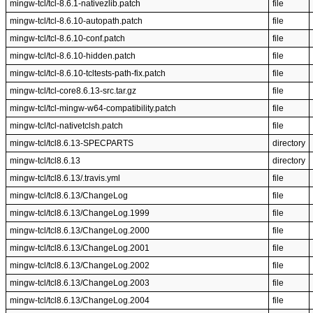
mingw-tcl/tcl-8.6.1-nativezlib.patch
file
mingw-tcl/tcl-8.6.10-autopath.patch
file
mingw-tcl/tcl-8.6.10-conf.patch
file
mingw-tcl/tcl-8.6.10-hidden.patch
file
mingw-tcl/tcl-8.6.10-tcltests-path-fix.patch
file
mingw-tcl/tcl-core8.6.13-src.tar.gz
file
mingw-tcl/tcl-mingw-w64-compatibility.patch
file
mingw-tcl/tcl-nativetclsh.patch
file
mingw-tcl/tcl8.6.13-SPECPARTS
directory
mingw-tcl/tcl8.6.13
directory
mingw-tcl/tcl8.6.13/.travis.yml
file
mingw-tcl/tcl8.6.13/ChangeLog
file
mingw-tcl/tcl8.6.13/ChangeLog.1999
file
mingw-tcl/tcl8.6.13/ChangeLog.2000
file
mingw-tcl/tcl8.6.13/ChangeLog.2001
file
mingw-tcl/tcl8.6.13/ChangeLog.2002
file
mingw-tcl/tcl8.6.13/ChangeLog.2003
file
mingw-tcl/tcl8.6.13/ChangeLog.2004
file