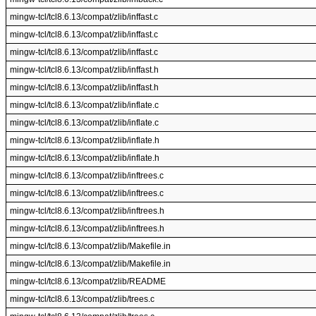
mingw-tcl/tcl8.6.13/compat/zlib/inffast.c
mingw-tcl/tcl8.6.13/compat/zlib/inffast.c
mingw-tcl/tcl8.6.13/compat/zlib/inffast.c
mingw-tcl/tcl8.6.13/compat/zlib/inffast.h
mingw-tcl/tcl8.6.13/compat/zlib/inffast.h
mingw-tcl/tcl8.6.13/compat/zlib/inflate.c
mingw-tcl/tcl8.6.13/compat/zlib/inflate.c
mingw-tcl/tcl8.6.13/compat/zlib/inflate.h
mingw-tcl/tcl8.6.13/compat/zlib/inflate.h
mingw-tcl/tcl8.6.13/compat/zlib/inftrees.c
mingw-tcl/tcl8.6.13/compat/zlib/inftrees.c
mingw-tcl/tcl8.6.13/compat/zlib/inftrees.h
mingw-tcl/tcl8.6.13/compat/zlib/inftrees.h
mingw-tcl/tcl8.6.13/compat/zlib/Makefile.in
mingw-tcl/tcl8.6.13/compat/zlib/Makefile.in
mingw-tcl/tcl8.6.13/compat/zlib/README
mingw-tcl/tcl8.6.13/compat/zlib/trees.c