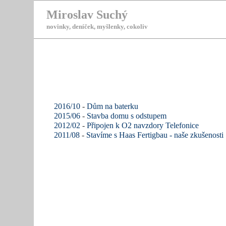
Miroslav Suchý
novinky, deníček, myšlenky, cokoliv
2016/10
-
Dům na baterku
2015/06
-
Stavba domu s odstupem
2012/02
-
Připojen k O2 navzdory Telefonice
2011/08
-
Stavíme s Haas Fertigbau - naše zkušenosti